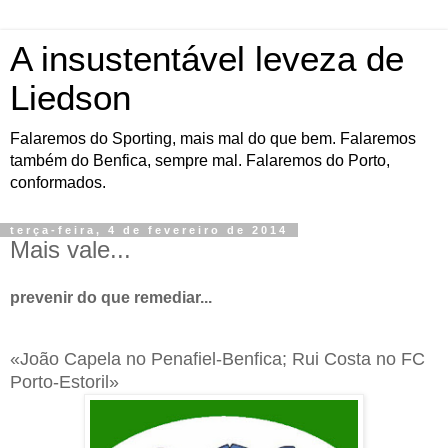
A insustentável leveza de
Liedson
Falaremos do Sporting, mais mal do que bem. Falaremos
também do Benfica, sempre mal. Falaremos do Porto,
conformados.
terça-feira, 4 de fevereiro de 2014
Mais vale...
prevenir do que remediar...
«João Capela no Penafiel-Benfica; Rui Costa no FC
Porto-Estoril»