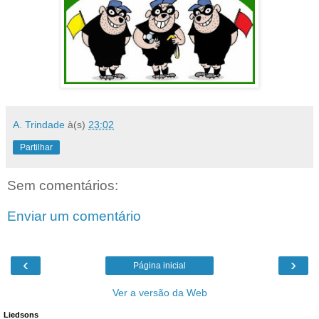
A. Trindade
à(s)
23:02
Partilhar
Sem comentários:
Enviar um comentário
‹
›
Página inicial
Ver a versão da Web
Liedsons